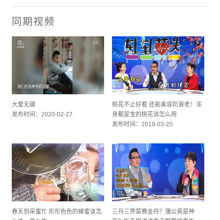
同期视频
大爱无疆
桃花不止好看 还能美容防衰老！浑
发布时间：2020-02-27
身都是宝的桃花该怎么用
发布时间：2019-03-25
春天到采蜜忙 形形色色的蜂蜜该怎
三月三荠菜赛金丹？蒲公英是神