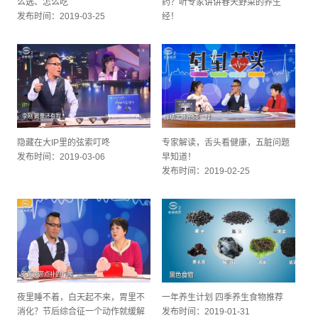
么选、怎么吃
药？听专家讲讲春天野菜的养生
发布时间：2019-03-25
经！
发布时间：2019-03-11
隐藏在大IP里的弦索叮咚
专家解读，舌头看健康，五脏问题
发布时间：2019-03-06
早知道！
发布时间：2019-02-25
夜里睡不着，白天起不来，胃里不
一年养生计划 四季养生食物推荐
消化？节后综合征一个动作就缓解
发布时间：2019-01-31